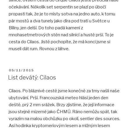
silnice, ovšem cesta do cirque Cilaos ještě předčila naše
očekávání. Několik set serpentin se plazí po úbočí
propasti tak, že je to místy sotva na jedno auto, k tomu
pár mostů a dva tunely jako díra pod tratí u Světce u
Bíliny, jen delší. Do toho padá kamení z
mnohasetmetrových stěn nad silnicí a hustě prší. To je
cesta do Cilaos. Jistě pochopíte, že má konci jsme si
museli dát rum. Rovnou z láhve.
PUBLIKOVÁNO
05/11/2015
List devátý: Cilaos
Cilaos. Po bláznivé cestě jsme konečně za tmy našli naše
ubytování. Prší. Francouzská meteo hlásí jeden den
deště, prý 2 mm srážek. Brzy zjistíme, že její informace
jsou stejně mizerné jako ČHMÚ. Ráno nemůžu spát, tak
vyrazím na malou obchůzku po okolí, sentier des sources.
Asi hodinka kryptomeriovým lesem a mlžným lesem