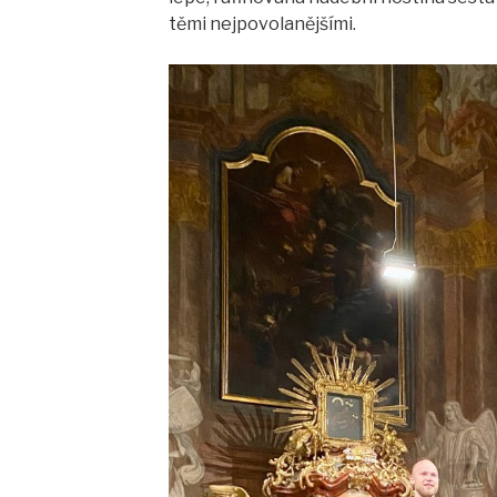
těmi nejpovolanějšími.