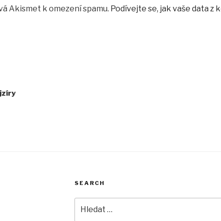
ívá Akismet k omezení spamu.
Podívejte se, jak vaše data z
jzíry
SEARCH
Hledat: