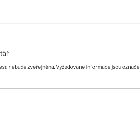
tář
esa nebude zveřejněna.
Vyžadované informace jsou označ