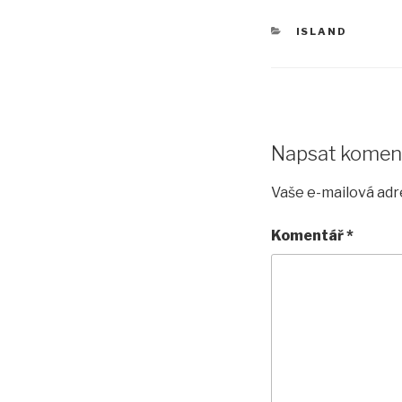
RUBRIKY
ISLAND
Napsat komen
Vaše e-mailová adr
Komentář
*