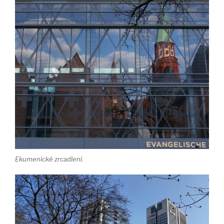
Ekumenické zrcadlení.