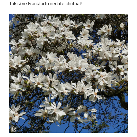
Tak si ve Frankfurtu nechte chutnat!