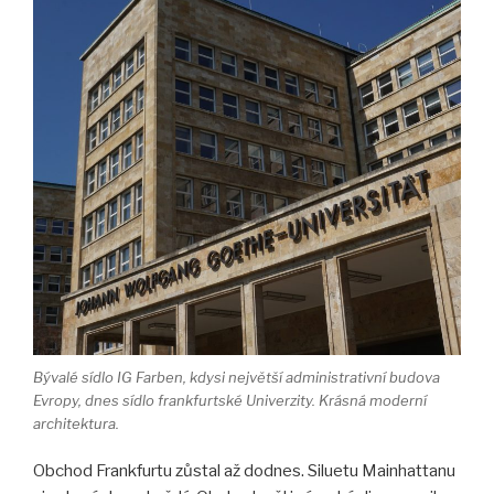
Bývalé sídlo IG Farben, kdysi největší administrativní budova
Evropy, dnes sídlo frankfurtské Univerzity. Krásná moderní
architektura.
Obchod Frankfurtu zůstal až dodnes. Siluetu Mainhattanu