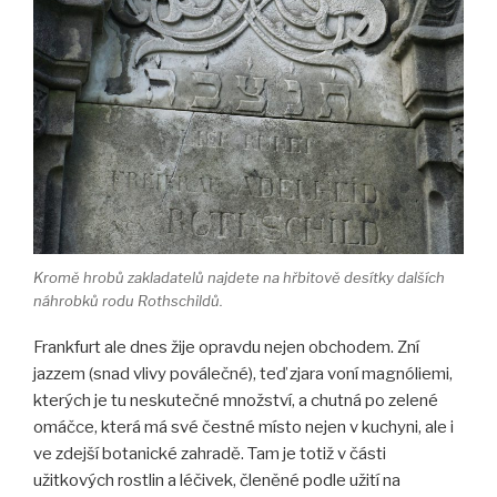
Kromě hrobů zakladatelů najdete na hřbitově desítky dalších
náhrobků rodu Rothschildů.
Frankfurt ale dnes žije opravdu nejen obchodem. Zní
jazzem (snad vlivy poválečné), teď zjara voní magnóliemi,
kterých je tu neskutečné množství, a chutná po zelené
omáčce, která má své čestné místo nejen v kuchyni, ale i
ve zdejší botanické zahradě. Tam je totiž v části
užitkových rostlin a léčivek, členěné podle užití na