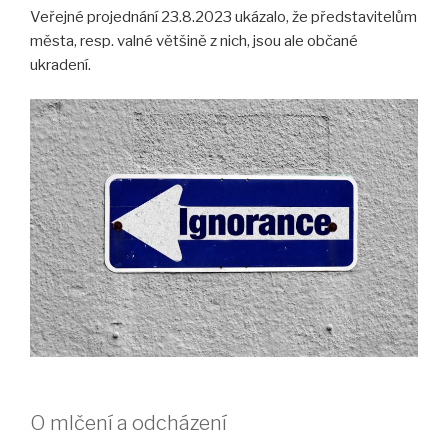
Veřejné projednání 23.8.2023 ukázalo, že představitelům
města, resp. valné většině z nich, jsou ale občané
ukradení.
O mlčení a odcházení